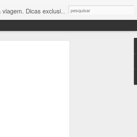
 você viajar com economia e conforto. Confira!"