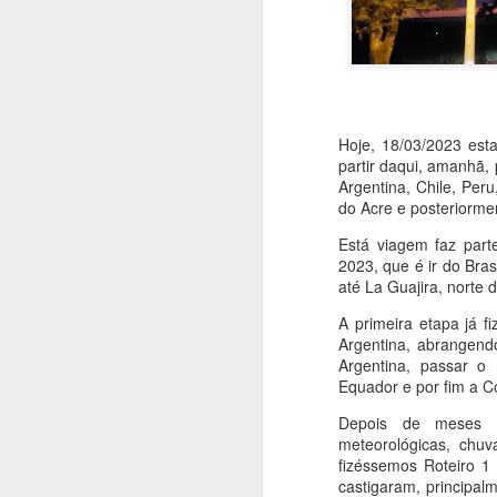
Hoje, 18/03/2023 est
partir daqui, amanhã
Argentina, Chile, Per
do Acre e posteriorm
Está viagem faz par
2023, que é ir do Bra
até La Guajira, norte 
A primeira etapa já 
Argentina, abrangend
Argentina, passar o 
Equador e por fim a C
Depois de meses d
meteorológicas, chu
fizéssemos Roteiro 1 
castigaram, principa