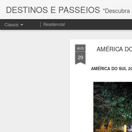
DESTINOS E PASSEIOS
"Descubra os melhores d
Classic
Residencial
AMÉRICA DO
AUG
29
AMÉRICA DO SUL 20
FEB
15