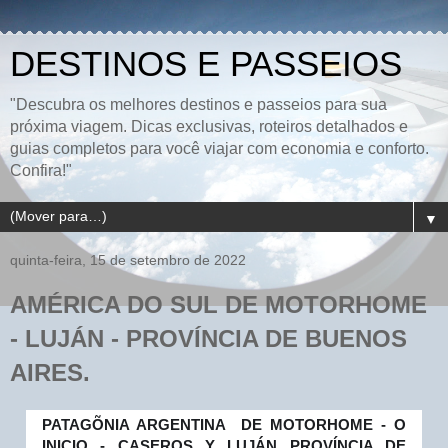
DESTINOS E PASSEIOS
"Descubra os melhores destinos e passeios para sua
próxima viagem. Dicas exclusivas, roteiros detalhados e
guias completos para você viajar com economia e conforto.
Confira!"
▼
quinta-feira, 15 de setembro de 2022
AMÉRICA DO SUL DE MOTORHOME
- LUJÁN - PROVÍNCIA DE BUENOS
AIRES.
PATAGÕNIA ARGENTINA  DE MOTORHOME - O 
INICIO - CASEROS Y LUJÁN PROVÍNCIA DE 