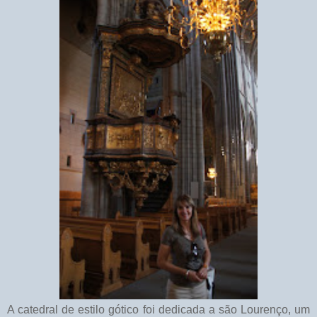
A catedral de estilo gótico foi dedicada a são Lourenço, um