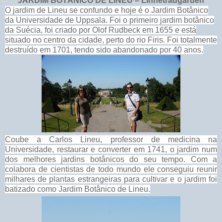
JARDIM BOTÂNICO DE LINEU – Linnéträdgården
O jardim de Lineu se confundo e hoje é o Jardim Botânico
da Universidade de Uppsala. Foi o primeiro jardim botânico
da Suécia, foi criado por Olof Rudbeck em 1655 e está
situado no centro da cidade, perto do rio Firis. Foi totalmente
destruído em 1701, tendo sido abandonado por 40 anos.
Coube a Carlos Lineu, professor de medicina na
Universidade, restaurar e converter em 1741, o jardim num
dos melhores jardins botânicos do seu tempo. Com a
colabora de cientistas de todo mundo ele conseguiu reunir
milhares de plantas estrangeiras para cultivar e o jardim foi
batizado como Jardim Botânico de Lineu.