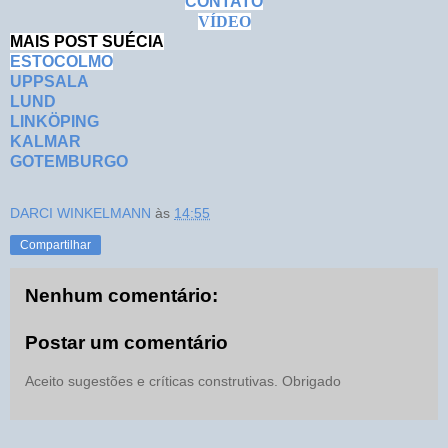
CONTATO
VÍDEO
MAIS POST SUÉCIA
ESTOCOLMO
UPPSALA
LUND
LINKÖPING
KALMAR
GOTEMBURGO
DARCI WINKELMANN
às
14:55
Compartilhar
Nenhum comentário:
Postar um comentário
Aceito sugestões e críticas construtivas. Obrigado