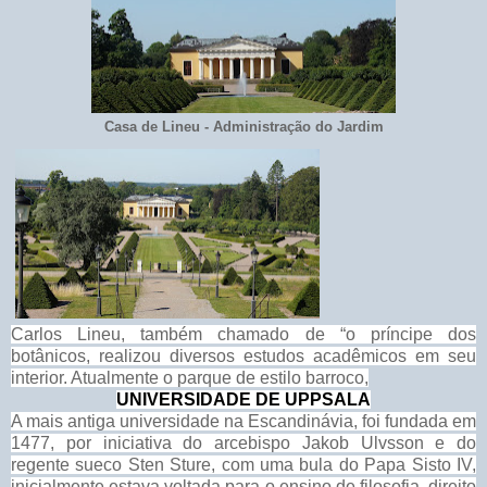
Casa de Lineu - Administração do Jardim
Carlos Lineu, também chamado de “o príncipe dos
botânicos, realizou diversos estudos acadêmicos em seu
interior. Atualmente o parque de estilo barroco,
UNIVERSIDADE DE UPPSALA
A mais antiga universidade na Escandinávia, foi fundada em
1477, por iniciativa do arcebispo Jakob Ulvsson e do
regente sueco Sten Sture, com uma bula do Papa Sisto IV,
inicialmente estava voltada para o ensino de filosofia, direito