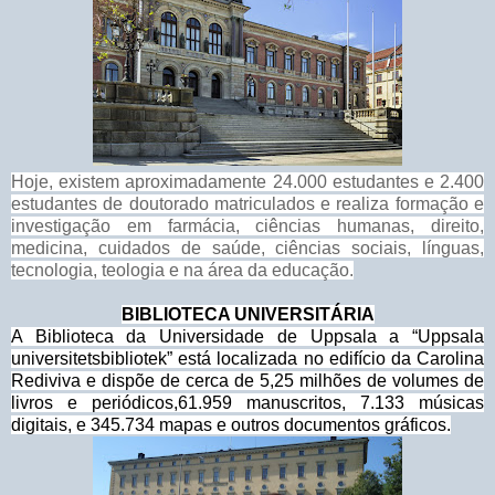
Hoje, existem aproximadamente 24.000 estudantes e 2.400
estudantes de doutorado matriculados e realiza formação e
investigação em farmácia, ciências humanas, direito,
medicina, cuidados de saúde, ciências sociais, línguas,
tecnologia, teologia e na área da educação.
BIBLIOTECA UNIVERSITÁRIA
A Biblioteca da Universidade de Uppsala a “Uppsala
universitetsbibliotek” está localizada no edifício da Carolina
Rediviva e dispõe de cerca de 5,25 milhões de volumes de
livros e periódicos,61.959 manuscritos, 7.133 músicas
digitais, e 345.734 mapas e outros documentos gráficos.