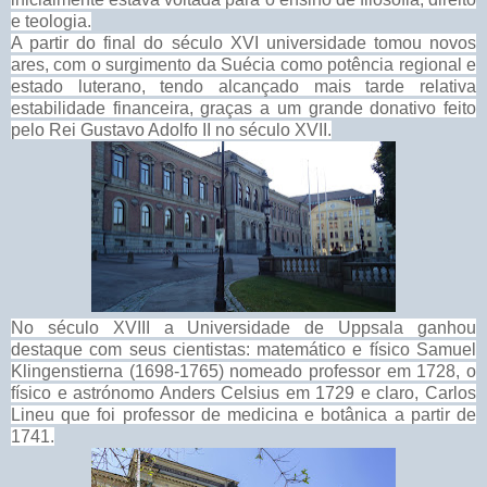
e teologia.
A partir do final do século XVI universidade tomou novos
ares, com o surgimento da Suécia como potência regional e
estado luterano, tendo alcançado mais tarde relativa
estabilidade financeira, graças a um grande donativo feito
pelo Rei Gustavo Adolfo II no século XVII.
No século XVIII a Universidade de Uppsala ganhou
destaque com seus cientistas: matemático e físico Samuel
Klingenstierna (1698-1765) nomeado professor em 1728, o
físico e astrónomo Anders Celsius em 1729 e claro, Carlos
Lineu que foi professor de medicina e botânica a partir de
1741.