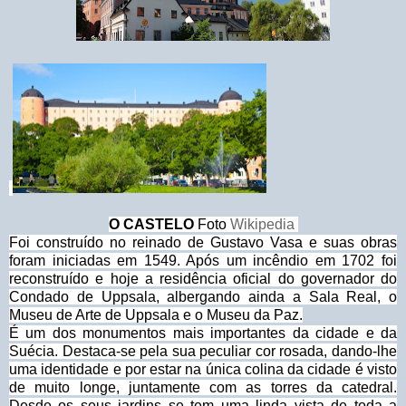
O CASTELO
Foto
Wikipedia
Foi construído no reinado de Gustavo Vasa e suas obras
foram iniciadas em 1549. Após um incêndio em 1702 foi
reconstruído e hoje a residência oficial do governador do
Condado de Uppsala, albergando ainda a Sala Real, o
Museu de Arte de Uppsala e o Museu da Paz.
É um dos monumentos mais importantes da cidade e da
Suécia. Destaca-se pela sua peculiar cor rosada, dando-lhe
uma identidade e por estar na única colina da cidade é visto
de muito longe, juntamente com as torres da catedral.
Desde os seus jardins se tem uma linda vista de toda a