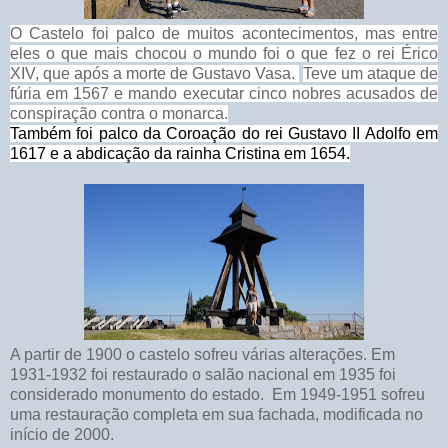
O Castelo foi palco de muitos acontecimentos, mas entre
eles o que mais chocou o mundo foi o que fez o rei Érico
XIV, que após a morte de Gustavo Vasa.
Teve um ataque de
fúria em 1567 e mando executar cinco nobres acusados de
conspiração contra o monarca.
Também foi palco da Coroação do rei Gustavo II Adolfo em
1617 e a abdicação da rainha Cristina em 1654.
A partir de 1900 o castelo sofreu várias alterações. Em
1931-1932 foi restaurado o salão nacional em 1935 foi
considerado monumento do estado.
Em 1949-1951 sofreu
uma restauração completa em sua fachada, modificada no
início de 2000.