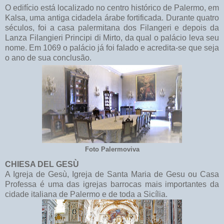
O edifício está localizado no centro histórico de Palermo, em
Kalsa, uma antiga cidadela árabe fortificada. Durante quatro
séculos, foi a casa palermitana dos Filangeri e depois da
Lanza Filangieri Principi di Mirto, da qual o palácio leva seu
nome. Em 1069 o palácio já foi falado e acredita-se que seja
o ano de sua conclusão.
Foto Palermoviva
CHIESA DEL GESÙ
A Igreja de Gesù, Igreja de Santa Maria de Gesu ou Casa
Professa é uma das igrejas barrocas mais importantes da
cidade italiana de Palermo e de toda a Sicília.