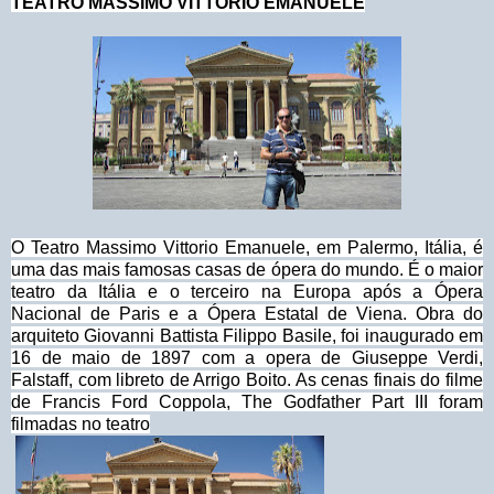
TEATRO MASSIMO VITTORIO EMANUELE
O Teatro Massimo Vittorio Emanuele, em Palermo, Itália, é
uma das mais famosas casas de ópera do mundo. É o maior
teatro da Itália e o terceiro na Europa após a Ópera
Nacional de Paris e a Ópera Estatal de Viena. Obra do
arquiteto Giovanni Battista Filippo Basile, foi inaugurado em
16 de maio de 1897 com a opera de Giuseppe Verdi,
Falstaff, com libreto de Arrigo Boito. As cenas finais do filme
de Francis Ford Coppola, The Godfather Part III foram
filmadas no teatro