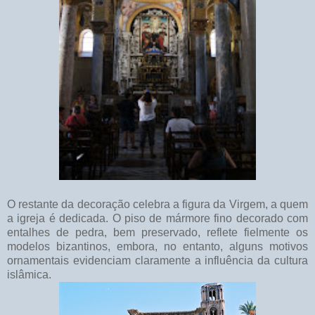
O restante da decoração celebra a figura da Virgem, a quem
a igreja é dedicada. O piso de mármore fino decorado com
entalhes de pedra, bem preservado, reflete fielmente os
modelos bizantinos, embora, no entanto, alguns motivos
ornamentais evidenciam claramente a influência da cultura
islâmica.