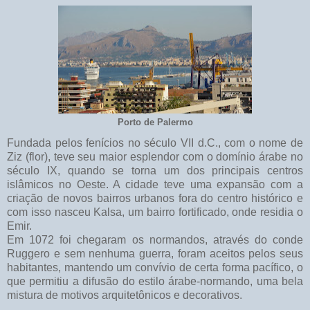
Porto de Palermo
Fundada pelos fenícios no século VII d.C., com o nome de
Ziz (flor), teve seu maior esplendor com o domínio árabe no
século IX, quando se torna um dos principais centros
islâmicos no Oeste. A cidade teve uma expansão com a
criação de novos bairros urbanos fora do centro histórico e
com isso nasceu Kalsa, um bairro fortificado, onde residia o
Emir.
Em 1072 foi chegaram os normandos, através do conde
Ruggero e sem nenhuma guerra, foram aceitos pelos seus
habitantes, mantendo um convívio de certa forma pacífico, o
que permitiu a difusão do estilo árabe-normando, uma bela
mistura de motivos arquitetônicos e decorativos.