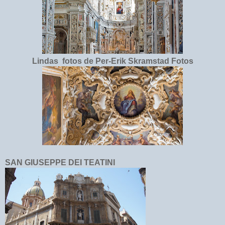
Lindas fotos de Per-Erik Skramstad Fotos
SAN GIUSEPPE DEI TEATINI