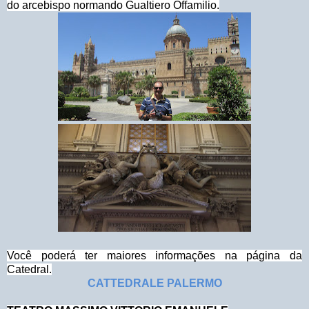
do arcebispo normando Gualtiero Offamilio.
Você poderá ter maiores informações na página da
Catedral.
CATTEDRALE PALERMO