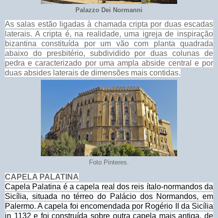
Palazzo Dei Normanni
As salas estão ligadas à chamada cripta por duas escadas
laterais. A cripta é, na realidade, uma igreja de inspiração
bizantina constituída por um vão com planta quadrada
abaixo do presbitério, subdividido por duas colunas de
pedra e caracterizado por uma ampla abside central e por
duas absides laterais de dimensões mais contidas.
Foto Pinteres.
CAPELA PALATINA
Capela Palatina é a capela real dos reis ítalo-normandos da
Sicília, situada no térreo do Palácio dos Normandos, em
Palermo. A capela foi encomendada por Rogério II da Sicília
in 1132 e foi construída sobre outra capela mais antiga, de