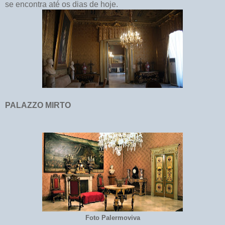
se encontra até os dias de hoje.
PALAZZO MIRTO
Foto Palermoviva