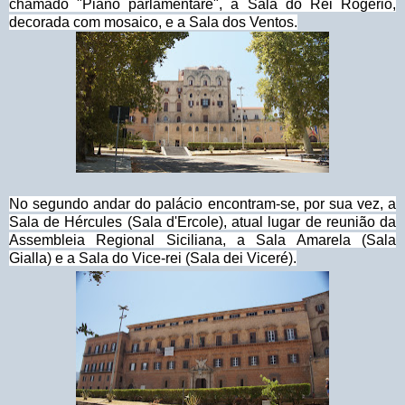
chamado "Piano parlamentare", a Sala do Rei Rogério,
decorada com mosaico, e a Sala dos Ventos.
No segundo andar do palácio encontram-se, por sua vez, a
Sala de Hércules (Sala d'Ercole), atual lugar de reunião da
Assembleia Regional Siciliana, a Sala Amarela (Sala
Gialla) e a Sala do Vice-rei (Sala dei Viceré).