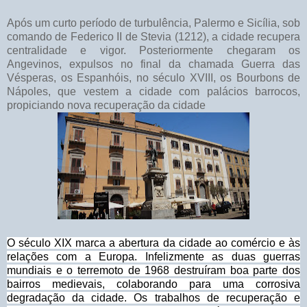
Após um curto período de turbulência, Palermo e Sicília, sob
comando de Federico II de Stevia (1212), a cidade recupera
centralidade e vigor. Posteriormente chegaram os
Angevinos, expulsos no final da chamada Guerra das
Vésperas, os Espanhóis, no século XVIII, os Bourbons de
Nápoles, que vestem a cidade com palácios barrocos,
propiciando nova recuperação da cidade
O século XIX marca a abertura da cidade ao comércio e às
relações com a Europa. Infelizmente as duas guerras
mundiais e o terremoto de 1968 destruíram boa parte dos
bairros medievais, colaborando para uma corrosiva
degradação da cidade. Os trabalhos de recuperação e