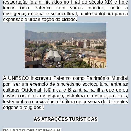
restauração foram iniciados no final do século XIX e hoje
temos uma Palermo com vários mundos, onde a
miscigenação racial e sociocultural, muito contribuiu para a
expansão e urbanização da cidade.
A UNESCO inscreveu Palermo como Patrimônio Mundial
por "ser um exemplo de sincretismo sociocultural entre as
culturas Ocidental, Islâmica e Bizantina na ilha que gerou
novos conceitos de espaço, estrutura e decoração. Pois,
testemunha a coexistência frutífera de pessoas de diferentes
origens e religiões".
AS ATRAÇÕES TURÍSTICAS
PALAZZO DEI NORMANNI