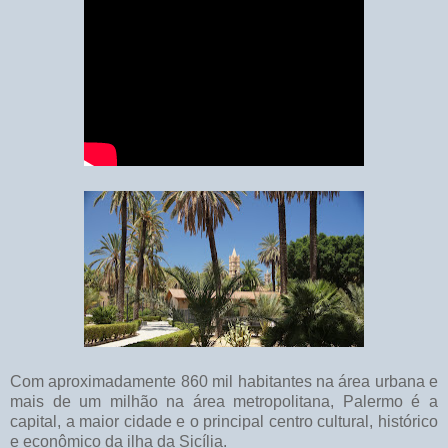
Com aproximadamente 860 mil habitantes na área urbana e
mais de um milhão na área metropolitana, Palermo é a
capital, a maior cidade e o principal centro cultural, histórico
e econômico da ilha da Sicília.