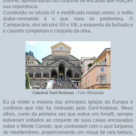
Duomo, apresentando um conjunto de escadas que realçam
sua imponência.
Construída no século IX e modificada muitas vezes, o estilo
árabe-normando é o que mais se predomina. O
Campanário, dos séculos XII e XIII, a esquerda da fachada e
o claustro completam o conjunto da obra.
Catedral Sant'Andreas -
Foto Wikipedia
Eu já visitei a maioria das principais igrejas da Europa e
confesso que não fui motivado pela Sant’Andreas. Meus
olhos, como da primeira vez que estive em Amalfi, sempre
estiveram voltados ao conjunto de suas casas encravadas
sobre o Monte Cerreto, que contrastam com o azul turquesa
do mediterrâneo, proporcionando um visual de rara beleza,