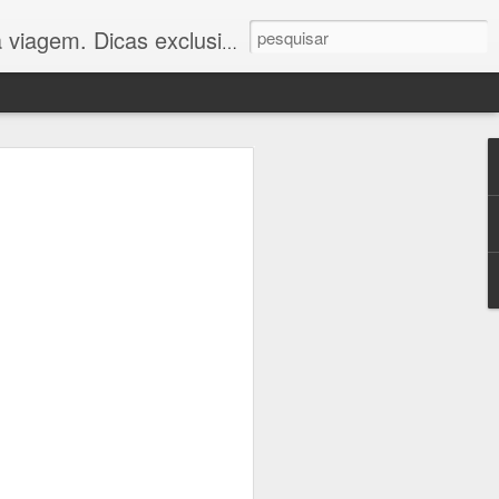
 você viajar com economia e conforto. Confira!"