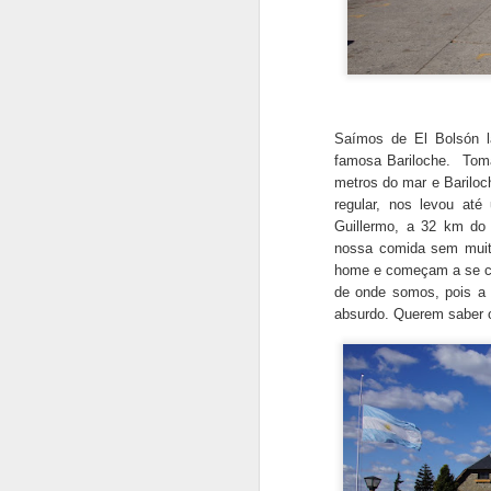
Saímos de El Bolsón l
famosa Bariloche.
Toma
metros do mar e Barilo
regular, nos levou até
Guillermo, a 32 km do
nossa comida sem muit
home e começam a se ch
de onde somos, pois a 
absurdo. Querem saber 