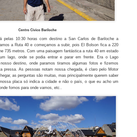
Centro Cívico Bariloche
á pelas 10:30 horas com destino a San Carlos de Bariloche a
mos a Ruta 40 e começamos a subir, pois El Bolson fica a 220
che 735 metros. Com uma paisagem fantástica a ruta 40 em estado
 um lago, onde se podia entrar e parar em frente. Era o Lago
 nosso destino, onde paramos tiramos algumas fotos e fizemos
a pressa. As pessoas notam nossa chegada, é claro pelo Motor
egar, as perguntas são muitas, mas principalmente querem saber
nossa placa só indica a cidade e não o país, o que eu acho um
onde fomos para onde vamos, etc..