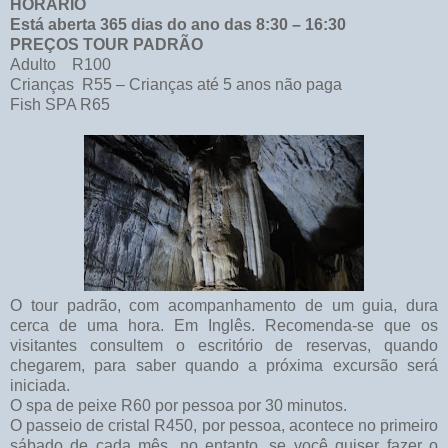
HORÁRIO
Está aberta 365 dias do ano das 8:30 – 16:30
PREÇOS TOUR PADRÃO
Adulto R100
Crianças R55 – Crianças até 5 anos não paga
Fish SPA R65
O tour padrão, com acompanhamento de um guia, dura
cerca de uma hora. Em Inglês. Recomenda-se que os
visitantes consultem o escritório de reservas, quando
chegarem, para saber quando a próxima excursão será
iniciada.
O spa de peixe R60 por pessoa por 30 minutos.
O passeio de cristal R450, por pessoa, acontece no primeiro
sábado de cada mês, no entanto, se você quiser fazer o