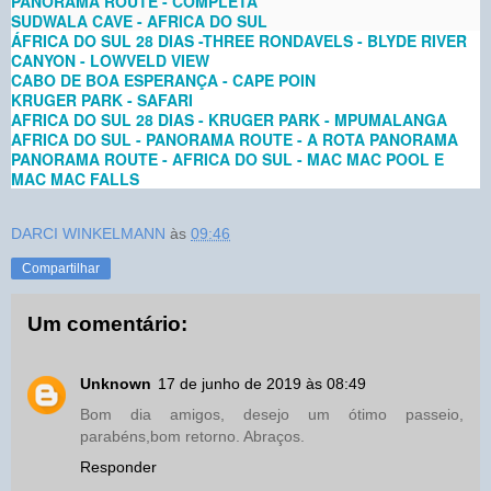
PANORAMA ROUTE - COMPLETA
SUDWALA CAVE - AFRICA DO SUL
ÁFRICA DO SUL 28 DIAS -THREE RONDAVELS - BLYDE RIVER
CANYON - LOWVELD VIEW
CABO DE BOA ESPERANÇA - CAPE POIN
KRUGER PARK - SAFARI
AFRICA DO SUL 28 DIAS - KRUGER PARK - MPUMALANGA
AFRICA DO SUL - PANORAMA ROUTE - A ROTA PANORAMA
PANORAMA ROUTE - AFRICA DO SUL - MAC MAC POOL E
MAC MAC FALLS
DARCI WINKELMANN
às
09:46
Compartilhar
Um comentário:
Unknown
17 de junho de 2019 às 08:49
Bom dia amigos, desejo um ótimo passeio,
parabéns,bom retorno. Abraços.
Responder