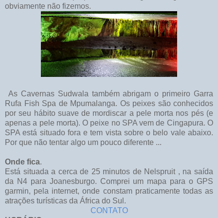
obviamente não fizemos.
As Cavernas Sudwala também abrigam o primeiro Garra
Rufa Fish Spa de Mpumalanga. Os peixes são conhecidos
por seu hábito suave de mordiscar a pele morta nos pés (e
apenas a pele morta). O peixe no SPA vem de Cingapura. O
SPA está situado fora e tem vista sobre o belo vale abaixo.
Por que não tentar algo um pouco diferente ...
Onde fica
.
Está situada a cerca de 25 minutos de Nelspruit , na saída
da N4 para Joanesburgo. Comprei um mapa para o GPS
garmin, pela internet, onde constam praticamente todas as
atrações turísticas da África do Sul.
CONTATO