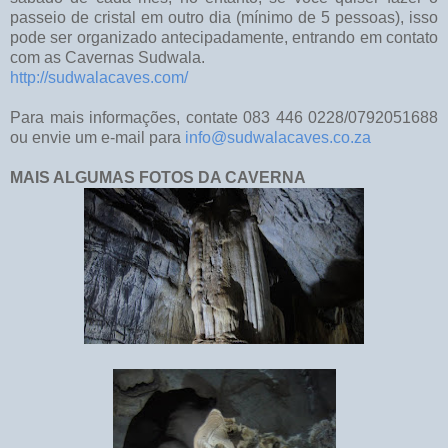
passeio de cristal em outro dia (mínimo de 5 pessoas), isso
pode ser organizado antecipadamente, entrando em contato
com as Cavernas Sudwala.
http://sudwalacaves.com/
Para mais informações, contate 083 446 0228/0792051688
ou envie um e-mail para
info@sudwalacaves.co.za
MAIS ALGUMAS FOTOS DA CAVERNA