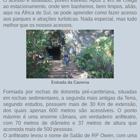
O acesso é asfaltado, porém estreito. Após 2 km se chega
ao estacionamento, onde tem banheiros, bem limpos, aliás,
aqui na África do Sul, se pode aprender como fazer acesso
aos parques e atrações turísticas. Nada especial, mas tudo
melhor que os nossos acessos.
Entrada da Caverna
Formada por rochas de dolomita pré-cambriana, situadas
em rochas sedimentares, a segunda mais antigas da Terra,
segundo estudos, possuem mais de 30 Km de extensão,
dos quais apenas 600 metros são acessíveis. O ponto
máximo é uma enorme câmara, um verdadeiro anfiteatro,
com 70 metros de diâmetro e 37 metros de altura que
acomoda mais de 500 pessoas.
O anfiteatro levou o nome de Salão de RP Owen, com uma