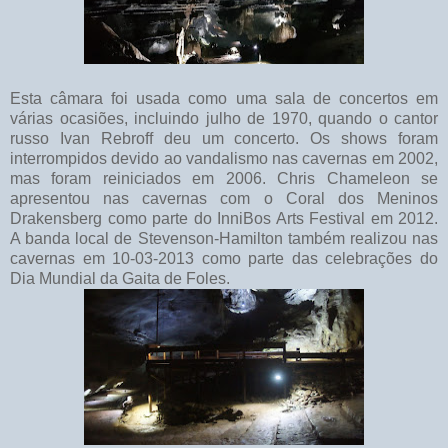
Esta câmara foi usada como uma sala de concertos em
várias ocasiões, incluindo julho de 1970, quando o cantor
russo Ivan Rebroff deu um concerto. Os shows foram
interrompidos devido ao vandalismo nas cavernas em 2002,
mas foram reiniciados em 2006. Chris Chameleon se
apresentou nas cavernas com o Coral dos Meninos
Drakensberg como parte do InniBos Arts Festival em 2012.
A banda local de Stevenson-Hamilton também realizou nas
cavernas em 10-03-2013 como parte das celebrações do
Dia Mundial da Gaita de Foles.