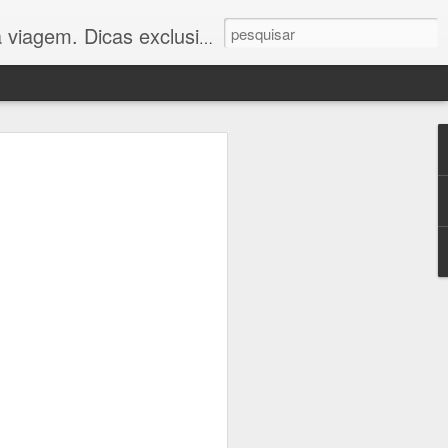
 você viajar com economia e conforto. Confira!"