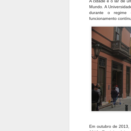
A cidade é o lar de u
Mundo. A Universidad
durante o regime c
funcionamento contínu
Em outubro de 2013, 