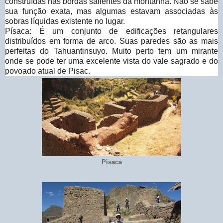
construídas nas bordas salientes da montanha. Não se sabe
sua função exata, mas algumas estavam associadas às
sobras líquidas existente no lugar.
Písaca: É um conjunto de edificações retangulares
distribuídos em forma de arco. Suas paredes são as mais
perfeitas do Tahuantinsuyo. Muito perto tem um mirante
onde se pode ter uma excelente vista do vale sagrado e do
povoado atual de Pisac.
Pisaca