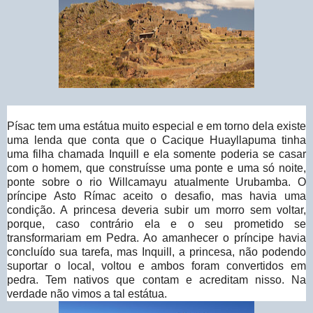
Písac tem uma estátua muito especial e em torno dela existe
uma lenda que conta que o Cacique Huayllapuma tinha
uma filha chamada Inquill e ela somente poderia se casar
com o homem, que construísse uma ponte e uma só noite,
ponte sobre o rio Willcamayu atualmente Urubamba. O
príncipe Asto Rímac aceito o desafio, mas havia uma
condição. A princesa deveria subir um morro sem voltar,
porque, caso contrário ela e o seu prometido se
transformariam em Pedra. Ao amanhecer o príncipe havia
concluído sua tarefa, mas Inquill, a princesa, não podendo
suportar o local, voltou e ambos foram convertidos em
pedra. Tem nativos que contam e acreditam nisso. Na
verdade não vimos a tal estátua.