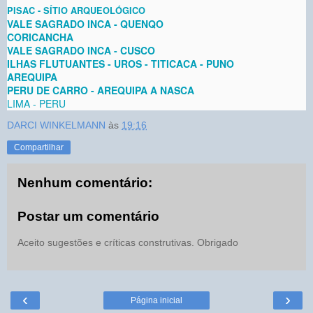
PISAC - SÍTIO ARQUEOLÓGICO
VALE SAGRADO INCA - QUENQO
CORICANCHA
VALE SAGRADO INCA - CUSCO
ILHAS FLUTUANTES - UROS - TITICACA - PUNO
AREQUIPA
PERU DE CARRO - AREQUIPA A NASCA
LIMA - PERU
DARCI WINKELMANN
às
19:16
Compartilhar
Nenhum comentário:
Postar um comentário
Aceito sugestões e críticas construtivas. Obrigado
‹
›
Página inicial