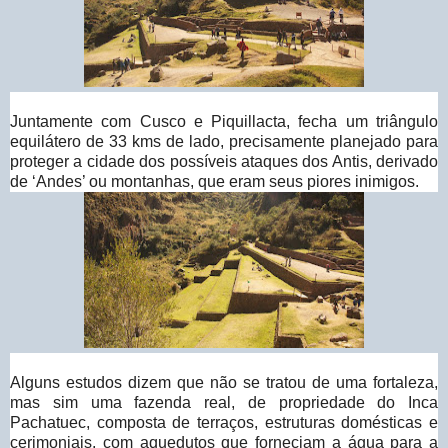
Juntamente com Cusco e Piquillacta, fecha um triângulo
equilátero de 33 kms de lado, precisamente planejado para
proteger a cidade dos possíveis ataques dos Antis, derivado
de ‘Andes’ ou montanhas, que eram seus piores inimigos.
Alguns estudos dizem que não se tratou de uma fortaleza,
mas sim uma fazenda real, de propriedade do Inca
Pachatuec, composta de terraços, estruturas domésticas e
cerimoniais, com aquedutos que forneciam a água para a