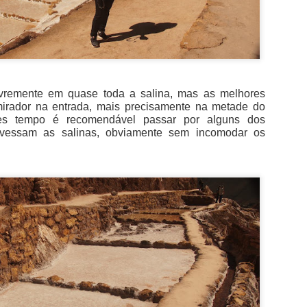
stória do castelo.
ivremente em quase toda a salina, mas as melhores
irador na entrada, mais precisamente na metade do
res tempo é recomendável passar por alguns dos
avessam as salinas, obviamente sem incomodar os