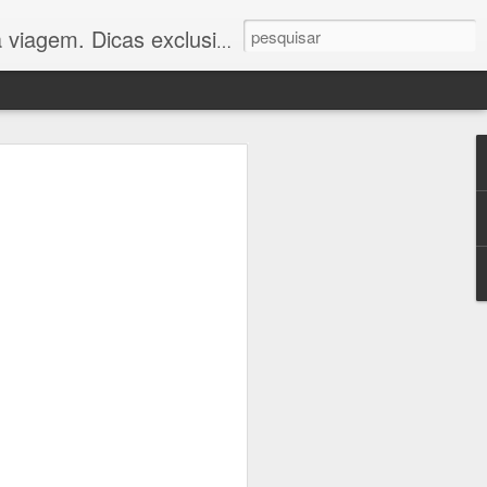
 você viajar com economia e conforto. Confira!"