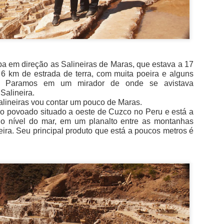
 em direção as Salineiras de Maras, que estava a 17
 6 km de estrada de terra, com muita poeira e alguns
s. Paramos em um mirador de onde se avistava
Salineira.
salineiras vou contar um pouco de Maras.
 povoado situado a oeste de Cuzco no Peru e está a
o nível do mar, em um planalto entre as montanhas
ira. Seu principal produto que está a poucos metros é