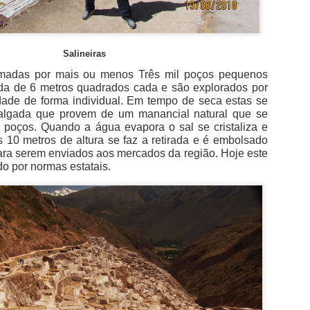
Salineiras
rmadas por mais ou menos Três mil poços pequenos
a de 6 metros quadrados cada e são explorados por
dade de forma individual. Em tempo de seca estas se
lgada que provem de um manancial natural que se
 poços. Quando a água evapora o sal se cristaliza e
 10 metros de altura se faz a retirada e é embolsado
ara serem enviados aos mercados da região. Hoje este
do por normas estatais.