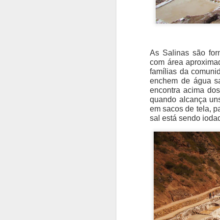
As Salinas são fo
com área aproximad
famílias da comuni
enchem de água sa
encontra acima dos
quando alcança uns
em sacos de tela, p
sal está sendo ioda