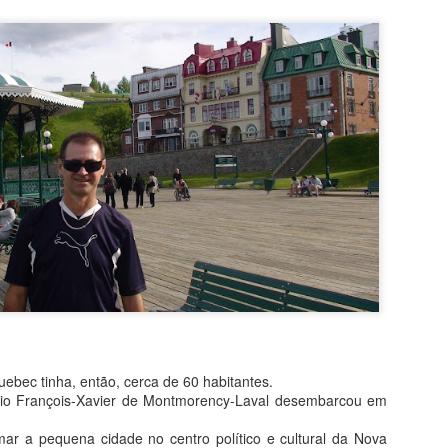
bec tinha, então, cerca de 60 habitantes.
rio François-Xavier de Montmorency-Laval desembarcou em
mar a pequena cidade no centro político e cultural da Nova