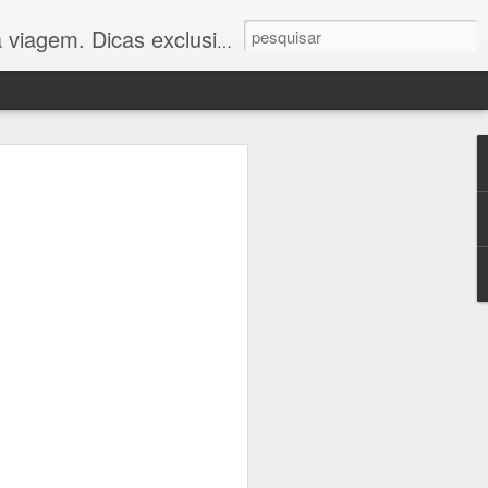
 você viajar com economia e conforto. Confira!"