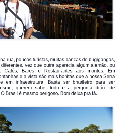
na rua, poucos turistas, muitas bancas de bugigangas,
 diferentes, vez que outra aparecia algum alemão, ou
s. Cafés, Bares e Restaurantes aos montes. Em
tanhas e a vista são mais bonitas que a nossa Serra
 em infraestrutura. Basta ser brasileiro para ser
mesmo, querem saber tudo e a pergunta difícil de
 O Brasil é mesmo perigoso. Bom deixa pra lá.