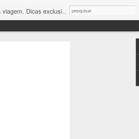
 você viajar com economia e conforto. Confira!"