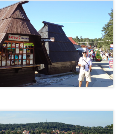
5 horas e o tour guiado começaria as 16:30 horas, como nosso d
penas os Jardins, mesmo assim foi um passeio magnífico.