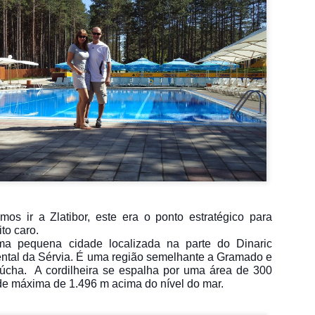
os ir a Zlatibor, este era o ponto estratégico para
to caro.
uma pequena cidade localizada na parte do Dinaric
ental da Sérvia. É uma região semelhante a Gramado e
úcha. A cordilheira se espalha por uma área de 300
de máxima de 1.496 m acima do nível do mar.