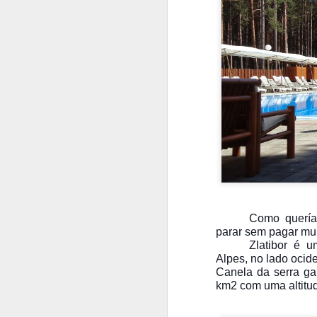
Como queríam
parar sem pagar mui
Zlatibor é 
Alpes, no lado ocid
Canela da serra ga
km2 com uma altitu