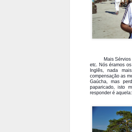
Mais Sérvios 
etc. Nós éramos os
Inglês, nada mai
compensação as mon
Gaúcha, mas perde
paparicado, isto 
responder é aquela: