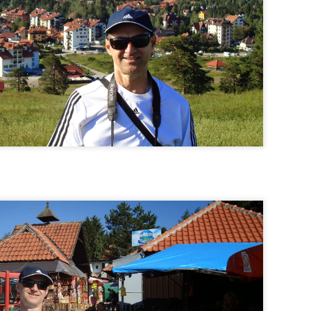
lizado a 22 km de Liberec, na República Tcheca e é um exemplo
 metade do século XIX.